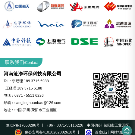
联系我们
Contact
/
河南沧净环保科技有限公司
Tel：李经理 189 3715 5988
王经理 189 3715 6188
电话：0371 - 5511 6226
邮箱：cangjinghuanbao@126.com
地址：中国·郑州·荥阳市工业园区
豫ICP备17050286号 丨 （86）0371-55116226 中国·郑州·荥阳市工业园区
豫公安网备41010202002618号 丨
百度统计
网站地图