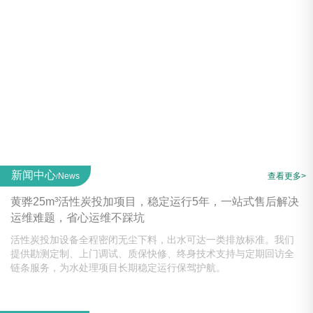
新闻中心
News
查看更多>
/
黄骅25m³活性炭投加项目，稳定运行5年，一站式售后解决
运维难题，省心运维不踩坑
活性炭投加设备全程密闭无尘下料，出水可达一类排放标准。我们
提供勘测定制、上门调试、质保快修、终身技术支持与定期回访全
链条服务，为水处理项目长期稳定运行保驾护航。