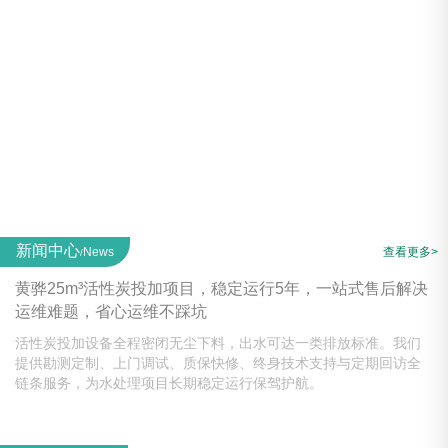
新闻中心
News
查看更多>
/
黄骅25m³活性炭投加项目，稳定运行5年，一站式售后解决
运维难题，省心运维不踩坑
活性炭投加设备全程密闭无尘下料，出水可达一类排放标准。我们
提供勘测定制、上门调试、质保快修、终身技术支持与定期回访全
链条服务，为水处理项目长期稳定运行保驾护航。