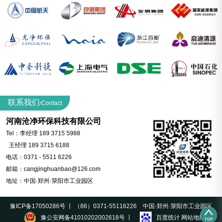
联系我们
Contact
/
河南沧净环保科技有限公司
Tel：李经理 189 3715 5988
王经理 189 3715 6188
电话：0371 - 5511 6226
邮箱：cangjinghuanbao@126.com
地址：中国·郑州·荥阳市工业园区
豫ICP备17050286号 丨 （86）0371-55116226 中国·郑州·荥阳市工业园区
豫公安网备41010202002618号 丨
百度统计
网站地图