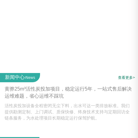
新闻中心
News
查看更多>
/
黄骅25m³活性炭投加项目，稳定运行5年，一站式售后解决
运维难题，省心运维不踩坑
活性炭投加设备全程密闭无尘下料，出水可达一类排放标准。我们
提供勘测定制、上门调试、质保快修、终身技术支持与定期回访全
链条服务，为水处理项目长期稳定运行保驾护航。