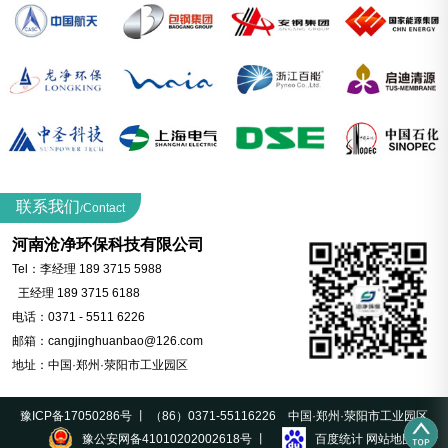
联系我们
Contact
/
河南沧净环保科技有限公司
Tel：李经理 189 3715 5988
王经理 189 3715 6188
电话：0371 - 5511 6226
邮箱：cangjinghuanbao@126.com
地址：中国·郑州·荥阳市工业园区
豫ICP备17050286号 丨 （86）0371-55116226 中国·郑州·荥阳市工业园区
豫公安网备41010202002618号 丨
百度统计
网站地图